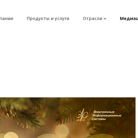
пании
Продукты и услуги
Отрасли
Медиац