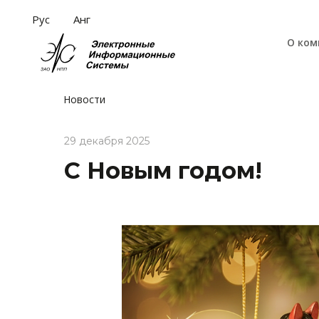
Рус
Анг
О ком
Новости
29 декабря 2025
С Новым годом!