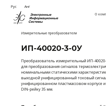
Рус
Анг
О ком
Измерительные преобразователи
ИП-40020-3-0У
Преобразователь измерительный ИП-40020-
для преобразования сигналов термоэлектрич
номинальными статическими характеристика
выходной унифицированный токовый сигнал 
унифицированном пластмассовом корпусе и 
DIN-рейку 35 мм.