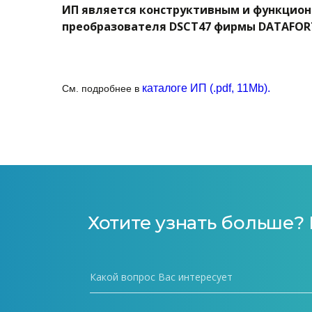
ИП является конструктивным и функцио
преобразователя
DSCT
47 фирмы
DATAFOR
каталоге ИП (.pdf, 11Mb).
См. подробнее в
Хотите узнать больше?