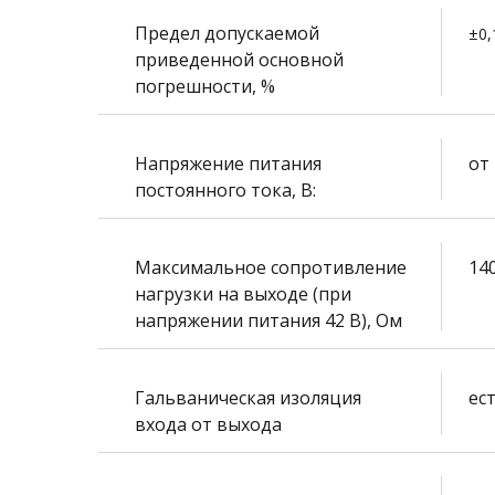
Предел допускаемой
±0,
приведенной основной
погрешности, %
Напряжение питания
от 
постоянного тока, В:
Максимальное сопротивление
14
нагрузки на выходе (при
напряжении питания 42 В), Ом
Гальваническая изоляция
ес
входа от выхода