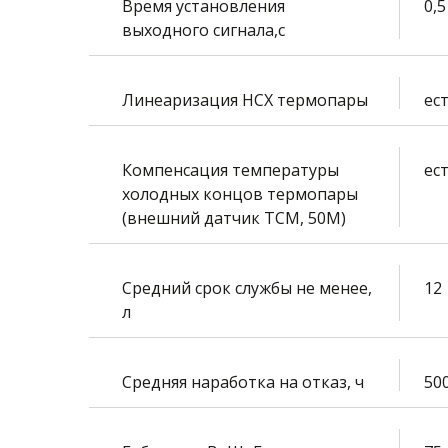
Время установления
0,5
выходного сигнала,с
Линеаризация НСХ термопары
ес
Компенсация температуры
ес
холодных концов термопары
(внешний датчик ТСМ, 50М)
Средний срок службы не менее,
12
л
Средняя наработка на отказ, ч
50