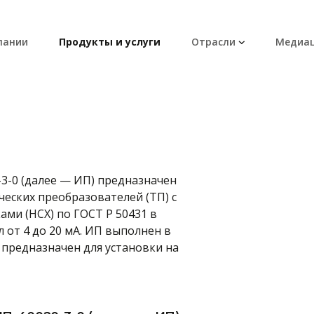
пании
Продукты и услуги
Отрасли
Медиа
3-0 (далее — ИП) предназначен
еских преобразователей (ТП) с
ми (НСХ) по ГОСТ Р 50431 в
от 4 до 20 мА. ИП выполнен в
предназначен для установки на