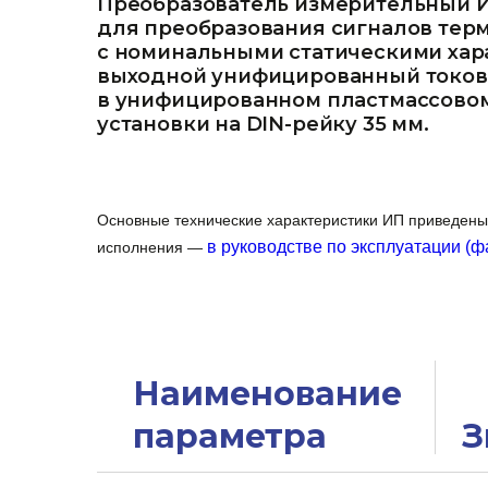
Преобразователь измерительный И
для преобразования сигналов тер
с номинальными статическими хара
выходной унифицированный токовы
в унифицированном пластмассовом
установки на DIN-рейку 35 мм.
Основные технические характеристики ИП приведены
в руководстве по эксплуатации (фа
исполнения —
Наименование
параметра
З